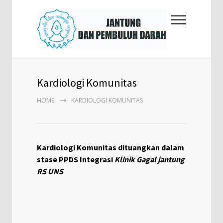
Kardiologi Komunitas
HOME
KARDIOLOGI KOMUNITAS
Kardiologi Komunitas dituangkan dalam
stase PPDS Integrasi
Klinik Gagal jantung
RS UNS